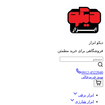
دیکو ابزار
فروشگاهی برای خرید مطمئن
0912-4522940
سبد خرید
خالی
ابزار برقی
ابزار شارژی