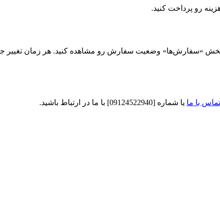
زینه رو پرداخت کنید.
بخش «سفارش‌ها» وضعیت سفارش رو مشاهده کنید. هر زمان تغییر جدید
ماس با ما
یا شماره [09124522940] با ما در ارتباط باشید.